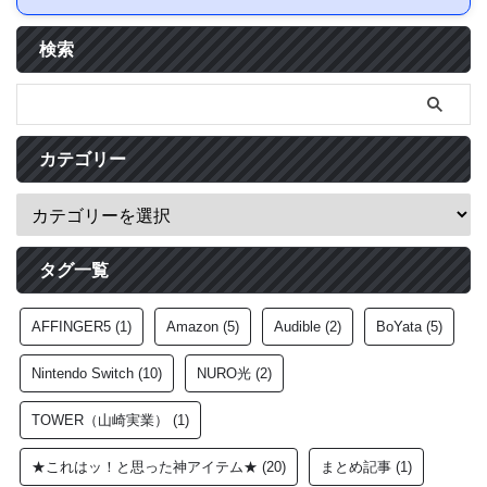
検索
カテゴリー
タグ一覧
AFFINGER5
(1)
Amazon
(5)
Audible
(2)
BoYata
(5)
Nintendo Switch
(10)
NURO光
(2)
TOWER（山崎実業）
(1)
★これはッ！と思った神アイテム★
(20)
まとめ記事
(1)