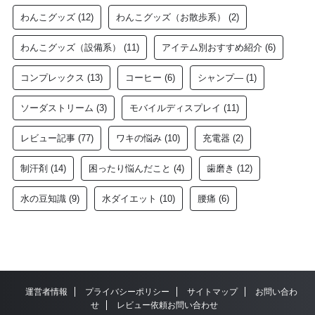
わんこグッズ
(12)
わんこグッズ（お散歩系）
(2)
わんこグッズ（設備系）
(11)
アイテム別おすすめ紹介
(6)
コンプレックス
(13)
コーヒー
(6)
シャンプ―
(1)
ソーダストリーム
(3)
モバイルディスプレイ
(11)
レビュー記事
(77)
ワキの悩み
(10)
充電器
(2)
制汗剤
(14)
困ったり悩んだこと
(4)
歯磨き
(12)
水の豆知識
(9)
水ダイエット
(10)
腰痛
(6)
運営者情報
プライバシーポリシー
サイトマップ
お問い合わ
せ
レビュー依頼お問い合わせ