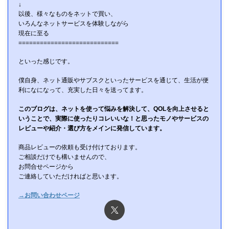
↓
以後、様々なものをネットで買い、
いろんなネットサービスを体験しながら
現在に至る
============================
といった感じです。
僕自身、ネット通販やサブスクといったサービスを通じて、生活が便
利になになって、充実した日々を送ってます。
このブログは、ネットを使って悩みを解決して、QOLを向上させると
いうことで、実際に使ったりコレいいな！と思ったモノやサービスの
レビューや紹介・選び方をメインに発信しています。
商品レビューの依頼も受け付けております。
ご相談だけでも構いませんので、
お問合せページから
ご連絡していただければと思います。
→お問い合わせページ