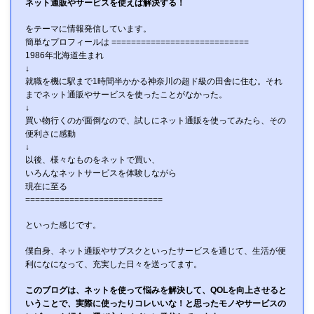
ネット通販やサービスを使えば解決する！
をテーマに情報発信しています。
簡単なプロフィールは ============================
1986年北海道生まれ
↓
就職を機に駅まで1時間半かかる神奈川の超ド級の田舎に住む。それ
までネット通販やサービスを使ったことがなかった。
↓
買い物行くのが面倒なので、試しにネット通販を使ってみたら、その
便利さに感動
↓
以後、様々なものをネットで買い、
いろんなネットサービスを体験しながら
現在に至る
============================
といった感じです。
僕自身、ネット通販やサブスクといったサービスを通じて、生活が便
利になになって、充実した日々を送ってます。
このブログは、ネットを使って悩みを解決して、QOLを向上させると
いうことで、実際に使ったりコレいいな！と思ったモノやサービスの