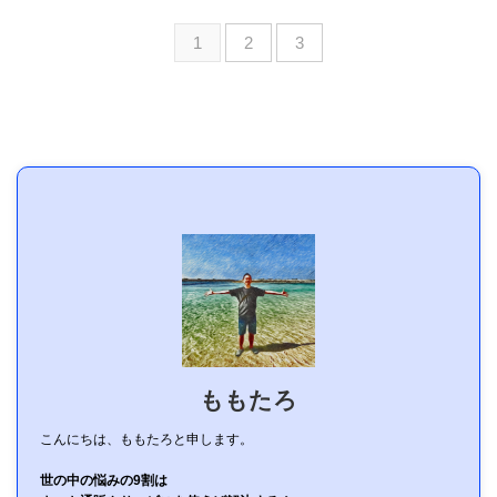
1
2
3
ももたろ
こんにちは、ももたろと申します。
世の中の悩みの9割は