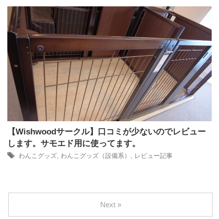
【Wishwoodサークル】口コミが少ないのでレビュー
します。サモエド用に使ってます。
わんこグッズ
,
わんこグッズ（設備系）
,
レビュー記事
Next »