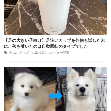
【足の大きい子向け】足洗いカップを何個も試した末
に、落ち着いたのは自動回転のタイプでした
わんこグッズ（お散歩系）
,
レビュー記事