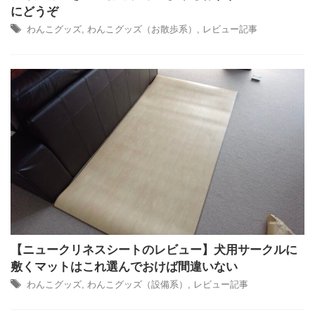
にどうぞ
わんこグッズ
,
わんこグッズ（お散歩系）
,
レビュー記事
【ニュークリネスシートのレビュー】犬用サークルに
敷くマットはこれ選んでおけば間違いない
わんこグッズ
,
わんこグッズ（設備系）
,
レビュー記事