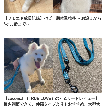
【サモエド成長記録】パピー期体重推移 ～お迎えから
6ヶ月齢まで～
【cocomall（TRUE LOVE）の7in1リードレビュー】
長さ調節できて、伸縮タイプよりもおすすめ、大型犬