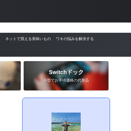
ネットで買える美味いもの
ワキの悩みを解決する
Switchドック
ズ
小型でお手頃価格の代替品