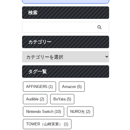
検索
カテゴリー
タグ一覧
AFFINGER5
(1)
Amazon
(5)
Audible
(2)
BoYata
(5)
Nintendo Switch
(10)
NURO光
(2)
TOWER（山崎実業）
(1)