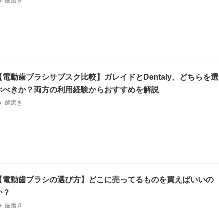
歯磨き
【電動歯ブラシサブスク比較】ガレイドとDentaly、どちらを選
ぶべきか？両方の利用経験からおすすめを解説
歯磨き
【電動歯ブラシの選び方】どこに売ってるものを買えばいいの
か？
歯磨き