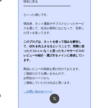
現在に至る
============================
といった感じです。
僕自身、ネット通販やサブスクといったサービ
スを通じて、生活が便利になになって、充実し
た日々を送ってます。
このブログは、ネットを使って悩みを解決し
て、QOLを向上させるということで、実際に使
ったりコレいいな！と思ったモノやサービスの
レビューや紹介・選び方をメインに発信してい
ます。
商品レビューの依頼も受け付けております。
ご相談だけでも構いませんので、
お問合せページから
ご連絡していただければと思います。
→お問い合わせページ
コ