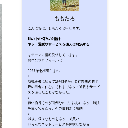
ももたろ
こんにちは、ももたろと申します。
世の中の悩みの9割は
ネット通販やサービスを使えば解決する！
をテーマに情報発信しています。
簡単なプロフィールは
============================
1986年北海道生まれ
↓
就職を機に駅まで1時間半かかる神奈川の超ド
級の田舎に住む。それまでネット通販やサービ
スを使ったことがなかった。
↓
買い物行くのが面倒なので、試しにネット通販
を使ってみたら、その便利さに感動
↓
以後、様々なものをネットで買い、
いろんなネットサービスを体験しながら