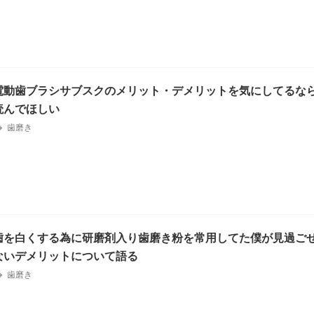
電動歯ブラシサブスクのメリット・デメリットを気にしてるな
読んでほしい
歯磨き
歯を白くする為に研磨剤入り歯磨き粉を常用してた僕が見過ご
ないデメリットについて語る
歯磨き