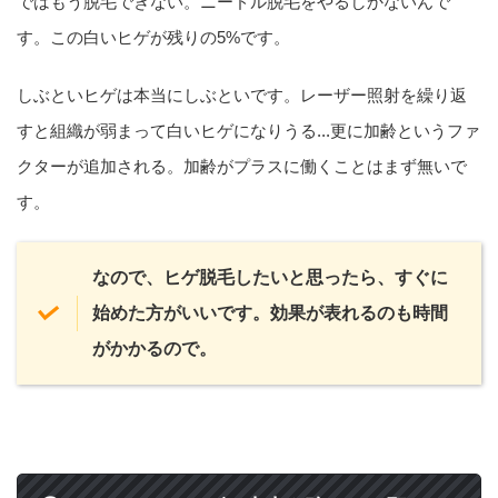
ではもう脱毛できない。ニードル脱毛をやるしかないんで
す。この白いヒゲが残りの5%です。
しぶといヒゲは本当にしぶといです。レーザー照射を繰り返
すと組織が弱まって白いヒゲになりうる...更に加齢というファ
クターが追加される。加齢がプラスに働くことはまず無いで
す。
なので、ヒゲ脱毛したいと思ったら、すぐに
始めた方がいいです。効果が表れるのも時間
がかかるので。