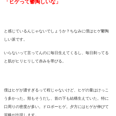
「ヒゲって鬱陶しいな」
と感じているんじゃないでしょうか？ちなみに僕はヒゲ鬱陶
しい派です。
いらないって言ってんのに毎日生えてくるし、毎日剃ってる
と肌がヒリヒリして赤みを帯びる。
僕はヒゲが濃すぎるって程じゃないけど、ヒゲの量はけっこ
う多かった。頬もそうだし、首の下も結構生えていた。特に
口周りの密度が多い。ドロボーヒゲ。夕方にはヒゲが伸びて
泥棒が出現します。