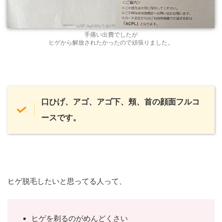
手痛い出費でしたが
ヒゲから解放されたかったので頑張りました。
口ひげ、アゴ、アゴ下、頬、首の
顔面フルコ
ースです。
ヒゲ脱毛したいと思ってる人って、
ヒゲを剃るのがめんどくさい