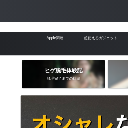
Apple関連
超使えるガジェット
ヒゲ脱毛体験記
脱毛完了までの軌跡