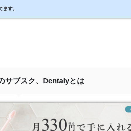
てます。
サブスク、Dentalyとは