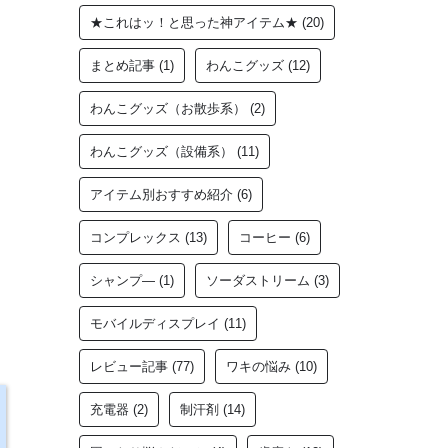
★これはッ！と思った神アイテム★
(20)
まとめ記事
(1)
わんこグッズ
(12)
わんこグッズ（お散歩系）
(2)
わんこグッズ（設備系）
(11)
アイテム別おすすめ紹介
(6)
コンプレックス
(13)
コーヒー
(6)
シャンプ―
(1)
ソーダストリーム
(3)
モバイルディスプレイ
(11)
レビュー記事
(77)
ワキの悩み
(10)
充電器
(2)
制汗剤
(14)