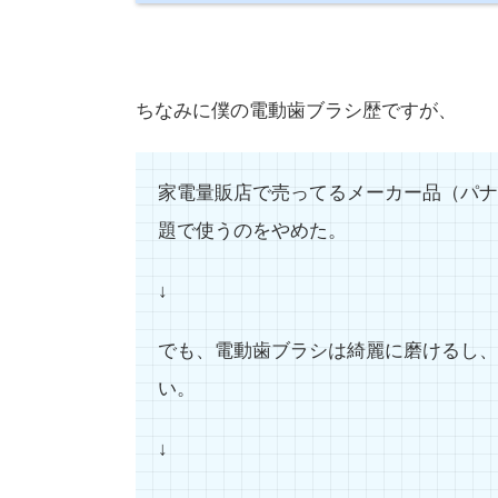
ちなみに僕の電動歯ブラシ歴ですが、
家電量販店で売ってるメーカー品（パナソ
題で使うのをやめた。
↓
でも、電動歯ブラシは綺麗に磨けるし、
い。
↓