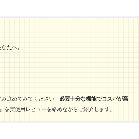
あなたへ。
読み進めてみてください。
必要十分な機能でコスパが高
』
を実使用レビューを絡めながらご紹介します。