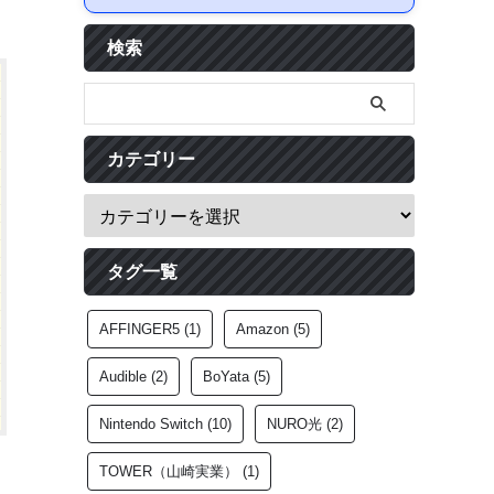
検索
カテゴリー
タグ一覧
AFFINGER5
(1)
Amazon
(5)
Audible
(2)
BoYata
(5)
Nintendo Switch
(10)
NURO光
(2)
TOWER（山崎実業）
(1)