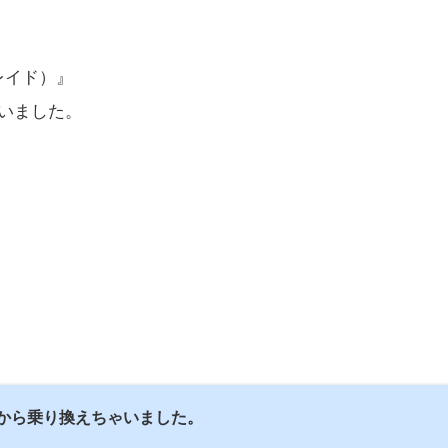
ガレイド）』
いました。
から乗り換えちゃいました。