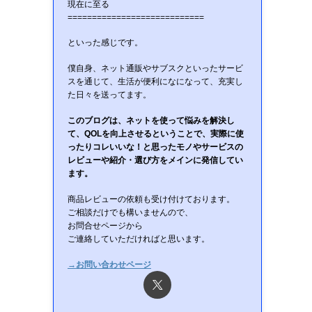
現在に至る
============================
といった感じです。
僕自身、ネット通販やサブスクといったサービ
スを通じて、生活が便利になになって、充実し
た日々を送ってます。
このブログは、ネットを使って悩みを解決し
て、QOLを向上させるということで、実際に使
ったりコレいいな！と思ったモノやサービスの
レビューや紹介・選び方をメインに発信してい
ます。
商品レビューの依頼も受け付けております。
ご相談だけでも構いませんので、
お問合せページから
ご連絡していただければと思います。
→お問い合わせページ