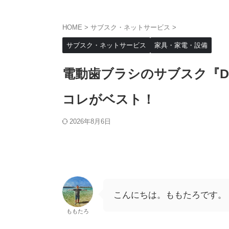
HOME
>
サブスク・ネットサービス
>
サブスク・ネットサービス
家具・家電・設備
電動歯ブラシのサブスク『De
コレがベスト！
2026年8月6日
こんにちは。ももたろです。
ももたろ