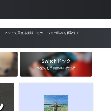
ネットで買える美味いもの
ワキの悩みを解決する
Switchドック
ズ
小型でお手頃価格の代替品