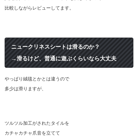
比較しながらレビューしてます。
ニュークリネスシートは滑るのか？
→滑るけど、普通に遊ぶくらいなら大丈夫
やっぱり絨毯とかとは違うので
多少は滑りますが、
ツルツル加工がされたタイルを
カチャカチャ爪音を立てて