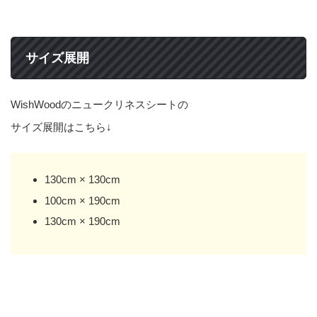
サイズ展開
WishWoodのニュークリネスシートの
サイズ展開はこちら↓
130cm × 130cm
100cm × 190cm
130cm × 190cm