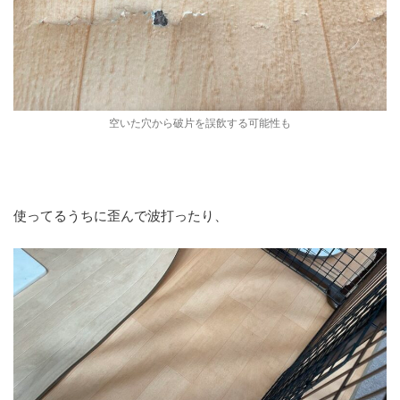
空いた穴から破片を誤飲する可能性も
使ってるうちに歪んで波打ったり、