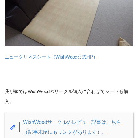
ニュークリネスシート（WishWood公式HP）
我が家ではWishWoodのサークル購入に合わせてシートも購
入。
WishWoodサークルのレビュー記事はこちら
（記事末尾にもリンクがあります）。