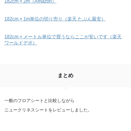
182cm × 2m（Amazon）
182cm × 1m単位の切り売り（楽天 たぶん最安）
182cm × メートル単位で買うならここが安いです（楽天
ワールドデポ）
まとめ
一般のフロアシートと比較しながら
ニュークリネスシートをレビューしました。