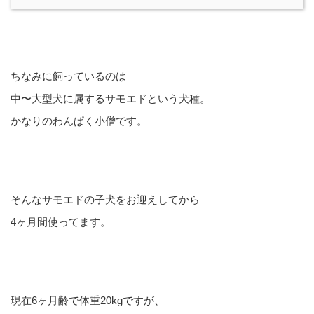
ちなみに飼っているのは
中〜大型犬に属するサモエドという犬種。
かなりのわんぱく小僧です。
そんなサモエドの子犬をお迎えしてから
4ヶ月間使ってます。
現在6ヶ月齢で体重20kgですが、