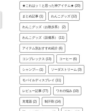
★これはッ！と思った神アイテム★
(20)
まとめ記事
(1)
わんこグッズ
(12)
わんこグッズ（お散歩系）
(2)
わんこグッズ（設備系）
(11)
アイテム別おすすめ紹介
(6)
コンプレックス
(13)
コーヒー
(6)
シャンプ―
(1)
ソーダストリーム
(3)
モバイルディスプレイ
(11)
レビュー記事
(77)
ワキの悩み
(10)
充電器
(2)
制汗剤
(14)