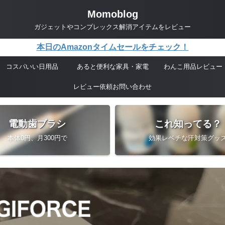
Momoblog
ガジェットやコンプレックス解消アイテムをレビュー
本日のAmazonタイムセールをチェック！
コスパいい日用品
あると便利な家具・家電
わんこ用品レビュー
レビュー依頼お問い合わせ
電動歯ブラシ
これ知ってる？
本体0円、月300円で
効果レベチな汗対策グッ