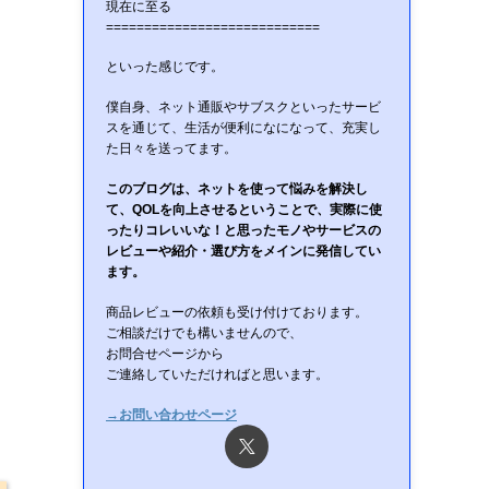
現在に至る
============================
といった感じです。
僕自身、ネット通販やサブスクといったサービ
スを通じて、生活が便利になになって、充実し
た日々を送ってます。
このブログは、ネットを使って悩みを解決し
て、QOLを向上させるということで、実際に使
ったりコレいいな！と思ったモノやサービスの
レビューや紹介・選び方をメインに発信してい
ます。
商品レビューの依頼も受け付けております。
ご相談だけでも構いませんので、
お問合せページから
ご連絡していただければと思います。
→お問い合わせページ