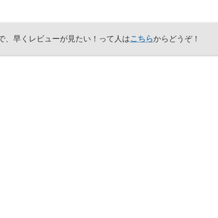
で、早くレビューが見たい！って人は
こちら
からどうぞ！