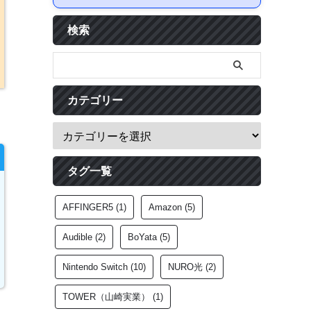
検索
カテゴリー
タグ一覧
AFFINGER5
(1)
Amazon
(5)
Audible
(2)
BoYata
(5)
Nintendo Switch
(10)
NURO光
(2)
TOWER（山崎実業）
(1)