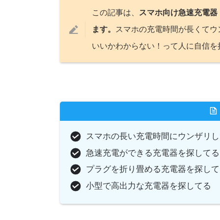
この記事は、
スマホ向け急速充電器『DI
ます。
スマホの充電時間が長くてウ
いいかわからない！って人に自信を
スマホの長い充電時間にウンザリし
急速充電ができる充電器を探してる
プラグを折り畳める充電器を探して
小型で高出力な充電器を探してる