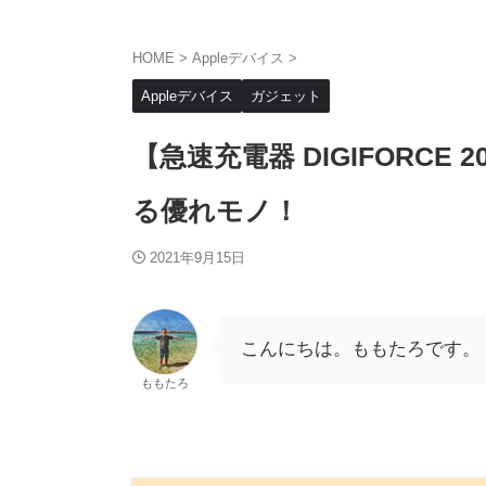
HOME
>
Appleデバイス
>
Appleデバイス
ガジェット
【急速充電器 DIGIFORCE
る優れモノ！
2021年9月15日
こんにちは。ももたろです。
ももたろ