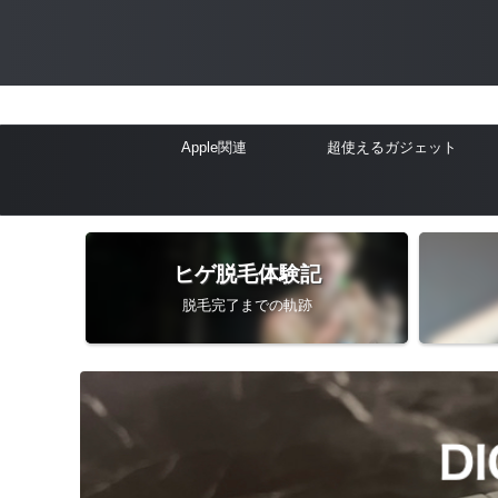
Apple関連
超使えるガジェット
ヒゲ脱毛体験記
脱毛完了までの軌跡