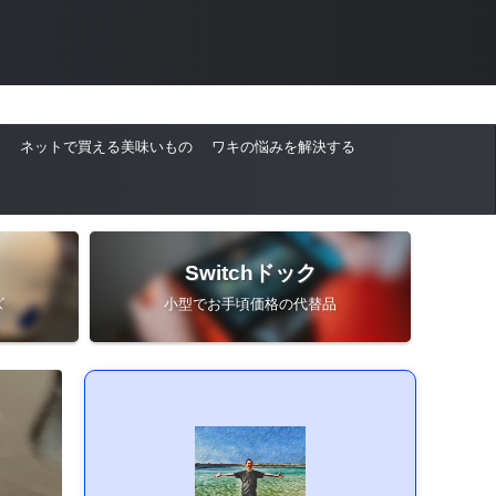
ネットで買える美味いもの
ワキの悩みを解決する
Switchドック
ズ
小型でお手頃価格の代替品