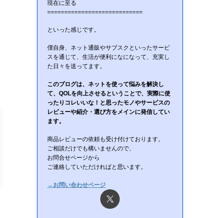
現在に至る
============================
といった感じです。
僕自身、ネット通販やサブスクといったサービ
スを通じて、生活が便利になになって、充実し
た日々を送ってます。
このブログは、ネットを使って悩みを解決し
て、QOLを向上させるということで、実際に使
ったりコレいいな！と思ったモノやサービスの
レビューや紹介・選び方をメインに発信してい
ます。
商品レビューの依頼も受け付けております。
ご相談だけでも構いませんので、
お問合せページから
ご連絡していただければと思います。
→お問い合わせページ