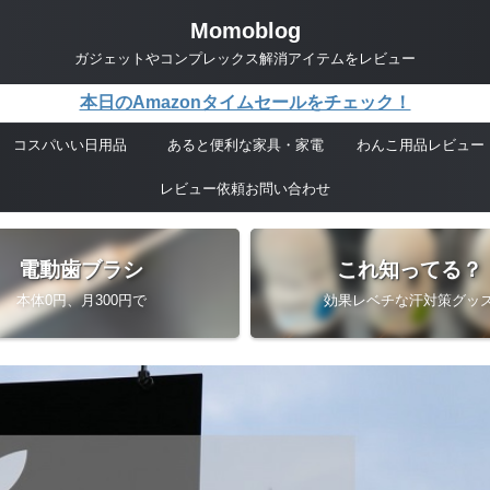
Momoblog
ガジェットやコンプレックス解消アイテムをレビュー
本日のAmazonタイムセールをチェック！
コスパいい日用品
あると便利な家具・家電
わんこ用品レビュー
レビュー依頼お問い合わせ
電動歯ブラシ
これ知ってる？
本体0円、月300円で
効果レベチな汗対策グッ