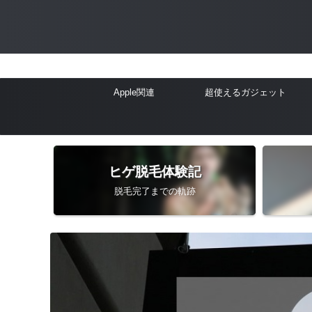
Apple関連
超使えるガジェット
ヒゲ脱毛体験記
脱毛完了までの軌跡