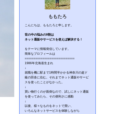
ももたろ
こんにちは、ももたろと申します。
世の中の悩みの9割は
ネット通販やサービスを使えば解決する！
をテーマに情報発信しています。
簡単なプロフィールは
============================
1986年北海道生まれ
↓
就職を機に駅まで1時間半かかる神奈川の超ド
級の田舎に住む。それまでネット通販やサービ
スを使ったことがなかった。
↓
買い物行くのが面倒なので、試しにネット通販
を使ってみたら、その便利さに感動
↓
以後、様々なものをネットで買い、
いろんなネットサービスを体験しながら