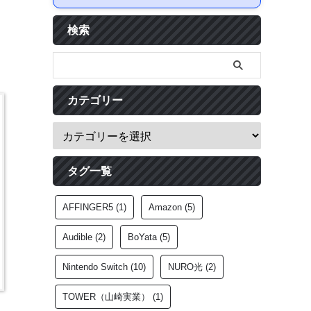
検索
カテゴリー
タグ一覧
AFFINGER5
(1)
Amazon
(5)
Audible
(2)
BoYata
(5)
Nintendo Switch
(10)
NURO光
(2)
TOWER（山崎実業）
(1)