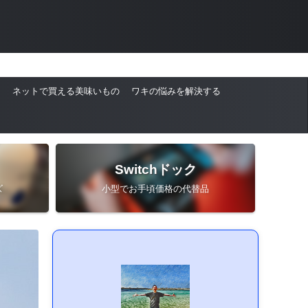
ネットで買える美味いもの
ワキの悩みを解決する
Switchドック
ズ
小型でお手頃価格の代替品