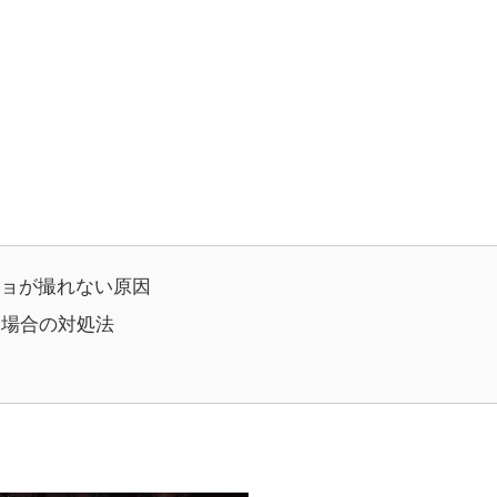
クショが撮れない原因
う場合の対処法