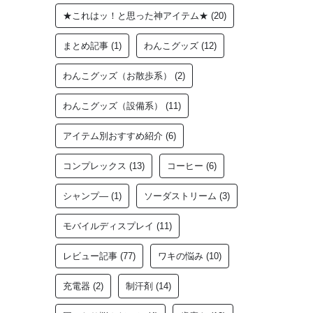
★これはッ！と思った神アイテム★
(20)
まとめ記事
(1)
わんこグッズ
(12)
わんこグッズ（お散歩系）
(2)
わんこグッズ（設備系）
(11)
アイテム別おすすめ紹介
(6)
コンプレックス
(13)
コーヒー
(6)
シャンプ―
(1)
ソーダストリーム
(3)
モバイルディスプレイ
(11)
レビュー記事
(77)
ワキの悩み
(10)
充電器
(2)
制汗剤
(14)