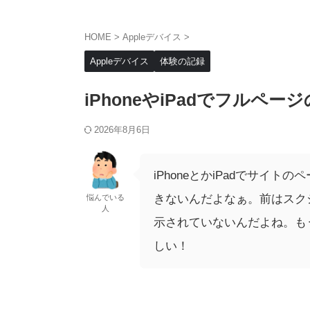
HOME
>
Appleデバイス
>
Appleデバイス
体験の記録
iPhoneやiPadでフル
2026年8月6日
iPhoneとかiPadでサイ
きないんだよなぁ。前はスク
悩んでいる
人
示されていないんだよね。も
しい！