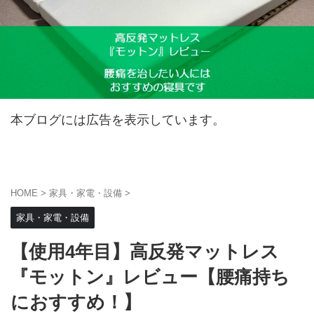
本ブログには広告を表示しています。
HOME
>
家具・家電・設備
>
家具・家電・設備
【使用4年目】高反発マットレス
『モットン』レビュー【腰痛持ち
におすすめ！】