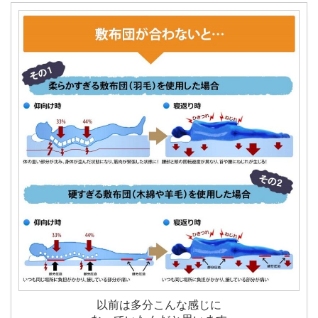
以前は多分こんな感じに