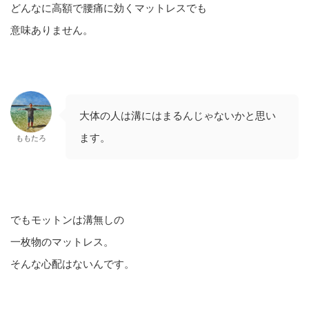
どんなに高額で腰痛に効くマットレスでも
意味ありません。
大体の人は溝にはまるんじゃないかと思い
ます。
ももたろ
でもモットンは溝無しの
一枚物のマットレス。
そんな心配はないんです。